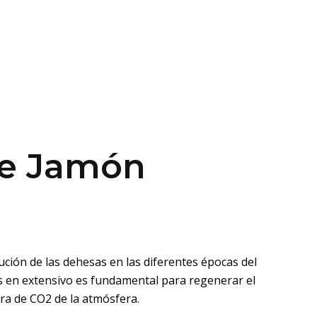
De Jamón
ción de las dehesas en las diferentes épocas del
os en extensivo es fundamental para regenerar el
ura de CO2 de la atmósfera.