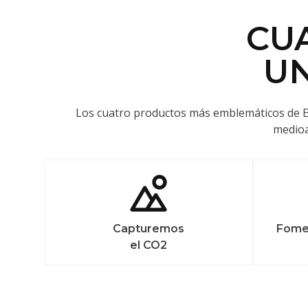
CU
UN
Los cuatro productos más emblemáticos de E
medioa
Capturemos
Fomen
el CO2