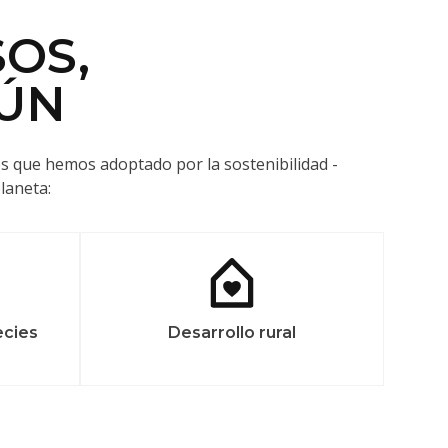
OS,
MÚN
 que hemos adoptado por la sostenibilidad -
laneta:
ecies
Desarrollo rural