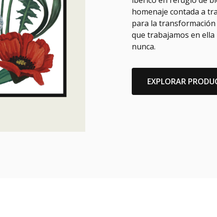
ibérico en refugio de b
homenaje contada a tra
para la transformación 
que trabajamos en ella
nunca.
EXPLORAR PRODU